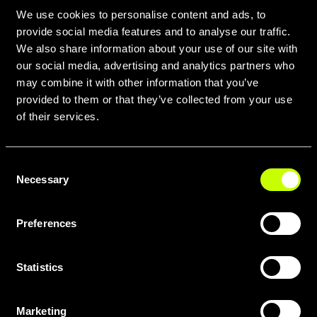
We use cookies to personalise content and ads, to
provide social media features and to analyse our traffic.
We also share information about your use of our site with
our social media, advertising and analytics partners who
may combine it with other information that you’ve
provided to them or that they’ve collected from your use
of their services.
Consent
Necessary
Selection
Preferences
Per ogni appassionato di gravel,
Statistics
massimizzare la capacità di carico
senza compromettere la guidabilità
Marketing