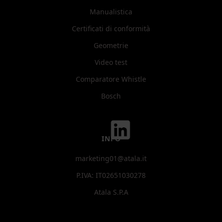
Manualistica
Certificati di conformità
Geometrie
Video test
Comparatore Whistle
Bosch
INFO
marketing01@atala.it
P.IVA: IT02651030278
Atala S.P.A