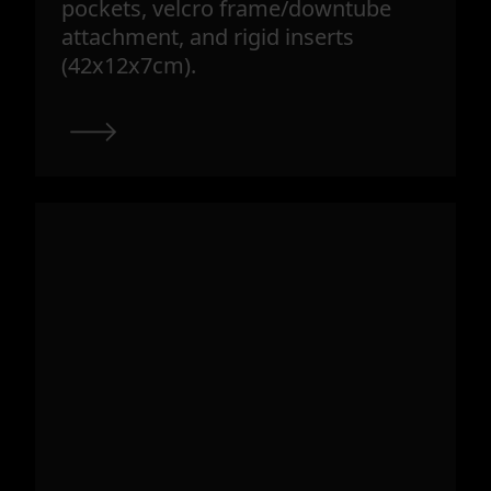
pockets, velcro frame/downtube
attachment, and rigid inserts
(42x12x7cm).